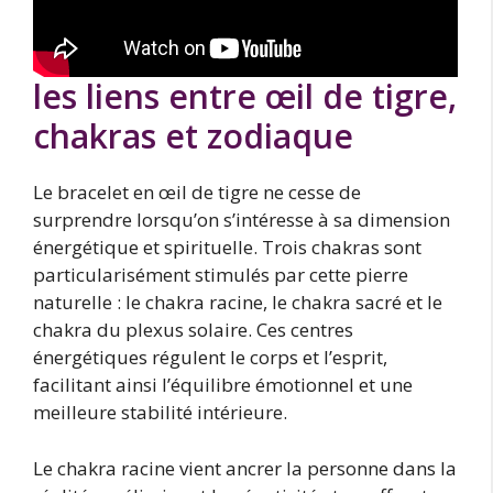
les liens entre œil de tigre,
chakras et zodiaque
Le bracelet en œil de tigre ne cesse de
surprendre lorsqu’on s’intéresse à sa dimension
énergétique et spirituelle. Trois chakras sont
particularisément stimulés par cette pierre
naturelle : le chakra racine, le chakra sacré et le
chakra du plexus solaire. Ces centres
énergétiques régulent le corps et l’esprit,
facilitant ainsi l’équilibre émotionnel et une
meilleure stabilité intérieure.
Le chakra racine vient ancrer la personne dans la