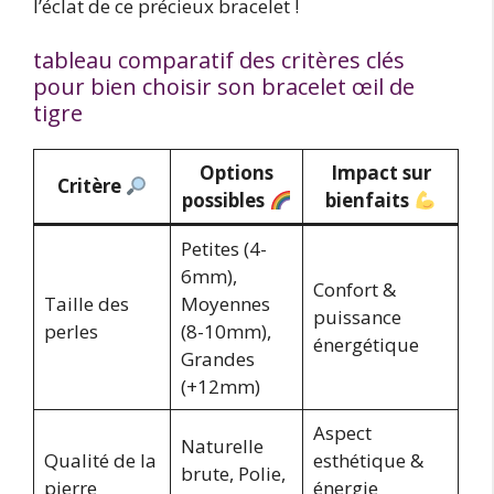
l’éclat de ce précieux bracelet !
tableau comparatif des critères clés
pour bien choisir son bracelet œil de
tigre
Options
Impact sur
Critère
possibles
bienfaits
Petites (4-
6mm),
Confort &
Taille des
Moyennes
puissance
perles
(8-10mm),
énergétique
Grandes
(+12mm)
Aspect
Naturelle
Qualité de la
esthétique &
brute, Polie,
pierre
énergie