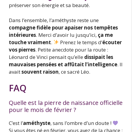
préserver son énergie et sa beauté.
Dans l’ensemble, l’améthyste reste une
compagne fidèle pour apaiser nos tempêtes
intérieures
. Merci d’avoir lu jusqu’ici,
ça me
touche vraiment
.
Prenez le temps d’
écouter
vos pierres
. Petite anecdote pour la route :
Léonard de Vinci pensait qu’elle
dissipait les
mauvaises pensées et affûtait l’intelligence
. Il
avait
souvent raison
, ce sacré Léo.
FAQ
Quelle est la pierre de naissance officielle
pour le mois de février ?
C’est l’
améthyste
, sans l’ombre d’un doute !
Si vous êtes né en février, vous avez de la chance :