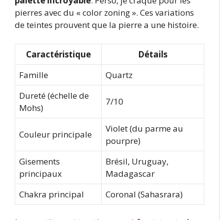
palette incroyable
. Perso, je craque pour les
pierres avec du « color zoning ». Ces variations
de teintes prouvent que la pierre a une histoire.
Caractéristique
Détails
Famille
Quartz
Dureté (échelle de
7/10
Mohs)
Violet (du parme au
Couleur principale
pourpre)
Gisements
Brésil, Uruguay,
principaux
Madagascar
Chakra principal
Coronal (Sahasrara)