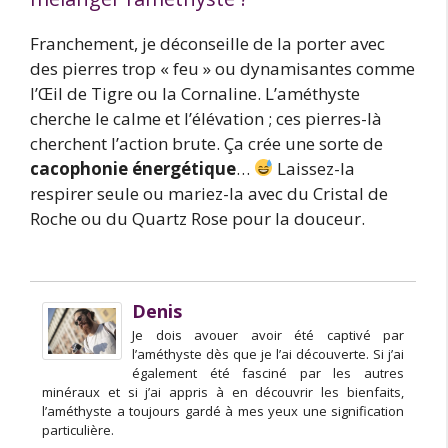
Franchement, je déconseille de la porter avec
des pierres trop « feu » ou dynamisantes comme
l’Œil de Tigre ou la Cornaline. L’améthyste
cherche le calme et l’élévation ; ces pierres-là
cherchent l’action brute. Ça crée une sorte de
cacophonie énergétique
…
Laissez-la
respirer seule ou mariez-la avec du Cristal de
Roche ou du Quartz Rose pour la douceur.
Denis
Je dois avouer avoir été captivé par
l’améthyste dès que je l’ai découverte. Si j’ai
également été fasciné par les autres
minéraux et si j’ai appris à en découvrir les bienfaits,
l’améthyste a toujours gardé à mes yeux une signification
particulière.