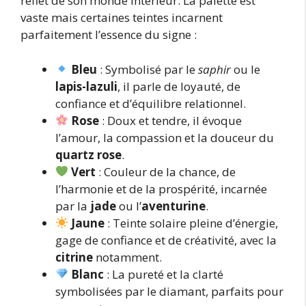
reflet de son monde intérieur. La palette est
vaste mais certaines teintes incarnent
parfaitement l’essence du signe :
Bleu
: Symbolisé par le
saphir
ou le
lapis-lazuli
, il parle de loyauté, de
confiance et d’équilibre relationnel.
Rose
: Doux et tendre, il évoque
l’amour, la compassion et la douceur du
quartz rose
.
Vert
: Couleur de la chance, de
l’harmonie et de la prospérité, incarnée
par la
jade
ou l’
aventurine
.
Jaune
: Teinte solaire pleine d’énergie,
gage de confiance et de créativité, avec la
citrine
notamment.
Blanc
: La pureté et la clarté
symbolisées par le diamant, parfaits pour