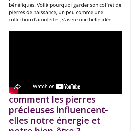
bénéfiques. Voilà pourquoi garder son coffret de
pierres de naissance, un peu comme une
collection d’amulettes, s’avère une belle idée.
comment les pierres
précieuses influencent-
elles notre énergie et
notre bien-être ?