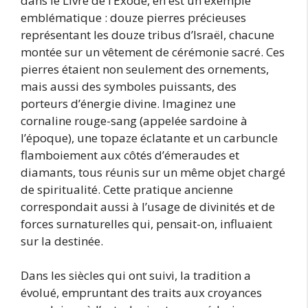
dans le Livre de l’Exode, en est un exemple
emblématique : douze pierres précieuses
représentant les douze tribus d’Israël, chacune
montée sur un vêtement de cérémonie sacré. Ces
pierres étaient non seulement des ornements,
mais aussi des symboles puissants, des
porteurs d’énergie divine. Imaginez une
cornaline rouge-sang (appelée sardoine à
l’époque), une topaze éclatante et un carbuncle
flamboiement aux côtés d’émeraudes et
diamants, tous réunis sur un même objet chargé
de spiritualité. Cette pratique ancienne
correspondait aussi à l’usage de divinités et de
forces surnaturelles qui, pensait-on, influaient
sur la destinée.
Dans les siècles qui ont suivi, la tradition a
évolué, empruntant des traits aux croyances