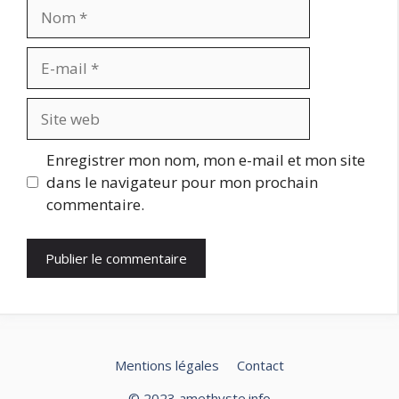
Nom
E-
mail
Site
web
Enregistrer mon nom, mon e-mail et mon site
dans le navigateur pour mon prochain
commentaire.
Mentions légales
Contact
© 2023 amethyste.info