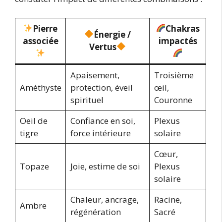
Pierre
Chakras
Énergie /
associée
impactés
Vertus
Apaisement,
Troisième
Améthyste
protection, éveil
œil,
spirituel
Couronne
Oeil de
Confiance en soi,
Plexus
tigre
force intérieure
solaire
Cœur,
Topaze
Joie, estime de soi
Plexus
solaire
Chaleur, ancrage,
Racine,
Ambre
régénération
Sacré